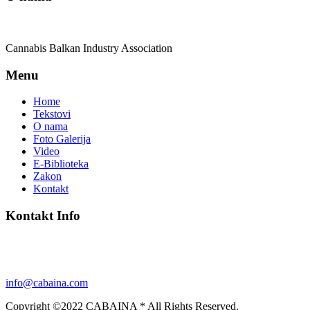
Cannabis Balkan Industry Association
Menu
Home
Tekstovi
O nama
Foto Galerija
Video
E-Biblioteka
Zakon
Kontakt
Kontakt Info
info@cabaina.com
Copyright ©2022 CABAINA * All Rights Reserved.