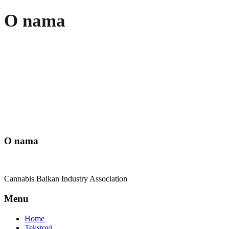
O nama
O nama
Cannabis Balkan Industry Association
Menu
Home
Tekstovi